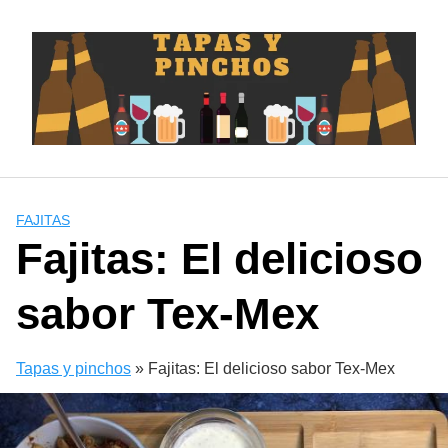
Saltar
al
contenido
FAJITAS
Fajitas: El delicioso
sabor Tex-Mex
Tapas y pinchos
»
Fajitas: El delicioso sabor Tex-Mex