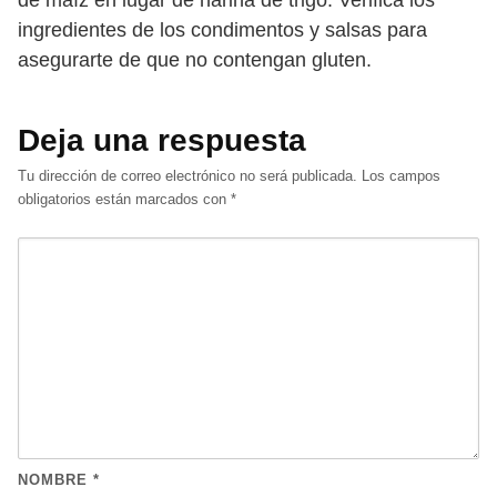
de maíz en lugar de harina de trigo. Verifica los
ingredientes de los condimentos y salsas para
asegurarte de que no contengan gluten.
Deja una respuesta
Tu dirección de correo electrónico no será publicada.
Los campos
obligatorios están marcados con
*
NOMBRE
*