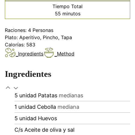
Tiempo Total
minutos
55
minutos
Raciones:
4
Personas
Plato:
Aperitivo, Pincho, Tapa
Calorías:
583
Ingredients
Method
Ingredientes
5
unidad
Patatas
medianas
1
unidad
Cebolla
mediana
5
unidad
Huevos
C/s
Aceite de oliva y sal