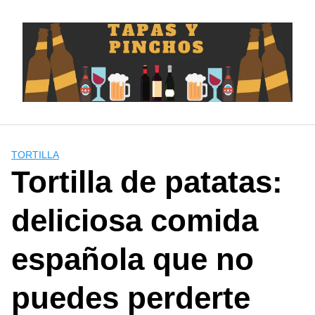
Saltar
al
contenido
TORTILLA
Tortilla de patatas:
deliciosa comida
española que no
puedes perderte