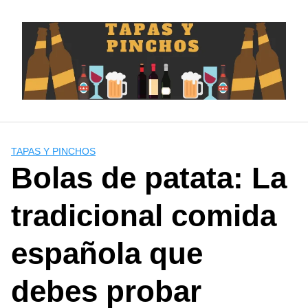
Saltar
al
contenido
TAPAS Y PINCHOS
Bolas de patata: La
tradicional comida
española que
debes probar