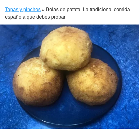
Tapas y pinchos
»
Bolas de patata: La tradicional comida
española que debes probar