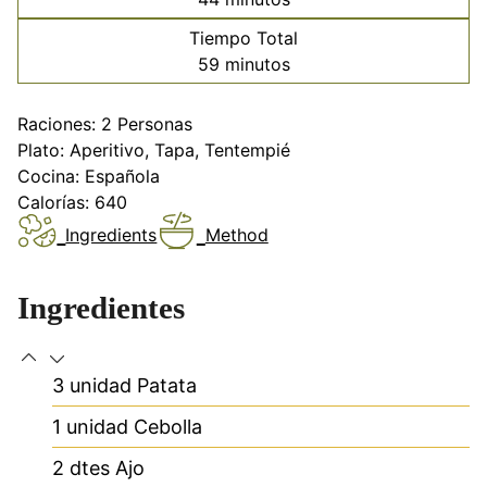
Tiempo Total
minutos
59
minutos
Raciones:
2
Personas
Plato:
Aperitivo, Tapa, Tentempié
Cocina:
Española
Calorías:
640
Ingredients
Method
Ingredientes
3
unidad
Patata
1
unidad
Cebolla
2
dtes
Ajo