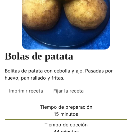
Bolas de patata
Bolitas de patata con cebolla y ajo. Pasadas por
huevo, pan rallado y fritas.
Imprimir receta
Fijar la receta
Tiempo de preparación
minutos
15
minutos
Tiempo de cocción
minutos
44
minutos