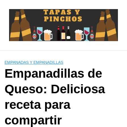
Saltar
al
contenido
EMPANADAS Y EMPANADILLAS
Empanadillas de
Queso: Deliciosa
receta para
compartir