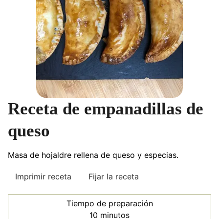
Receta de empanadillas de
queso
Masa de hojaldre rellena de queso y especias.
Imprimir receta
Fijar la receta
Tiempo de preparación
minutos
10
minutos