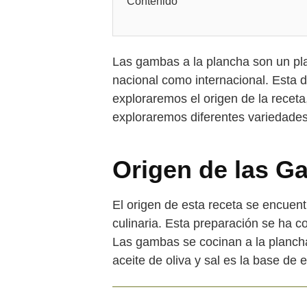
Contenido
Las gambas a la plancha son un pla
nacional como internacional. Esta de
exploraremos el origen de la recet
exploraremos diferentes variedades
Origen de las G
El origen de esta receta se encuen
culinaria. Esta preparación se ha c
Las gambas se cocinan a la plancha
aceite de oliva y sal es la base de e