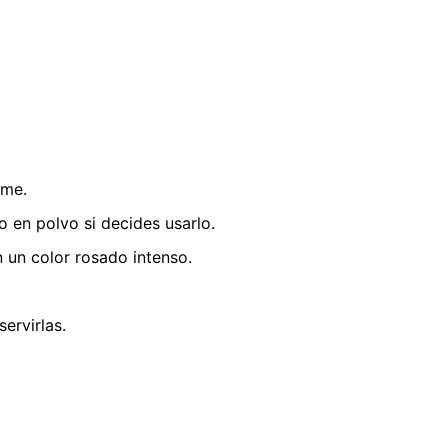
rme.
 en polvo si decides usarlo.
un color rosado intenso.
ervirlas.