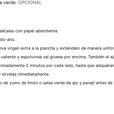
a verde.
OPCIONAL
 sécalas con papel absorbente.
io-alto.
liva virgen extra a la plancha y extiéndelo de manera unifo
caliente y espolvorea sal gruesa por encima. También el ajo
imadamente 2 minutos por cada lado, hasta que adquieran 
y sírvelas inmediatamente.
de zumo de limón o salsa verde de ajo y perejil antes de s