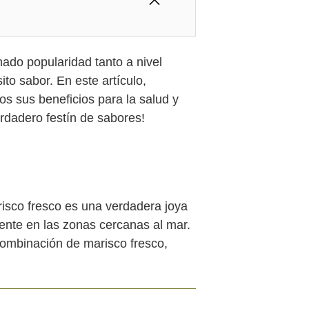
ado popularidad tanto a nivel
to sabor. En este artículo,
s sus beneficios para la salud y
rdadero festín de sabores!
risco fresco es una verdadera joya
mente en las zonas cercanas al mar.
combinación de marisco fresco,