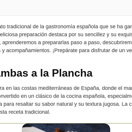
to tradicional de la gastronomía española que se ha gan
liciosa preparación destaca por su sencillez y su exquisi
a, aprenderemos a prepararlas paso a paso, descubriremo
 y acompañamientos. ¡Prepárate para disfrutar de un ve
ambas a la Plancha
tra en las costas mediterráneas de España, donde el ma
onvertido en un clásico de la cocina española, especial
 para resaltar su sabor natural y su textura jugosa. La 
sta receta tradicional.