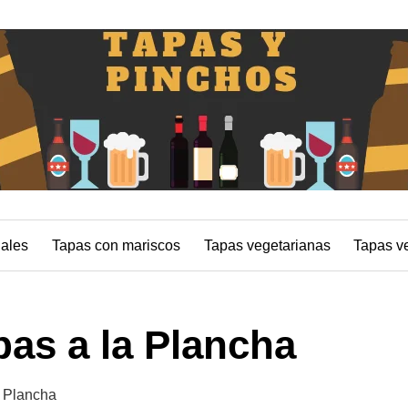
nales
Tapas con mariscos
Tapas vegetarianas
Tapas v
as a la Plancha
 Plancha