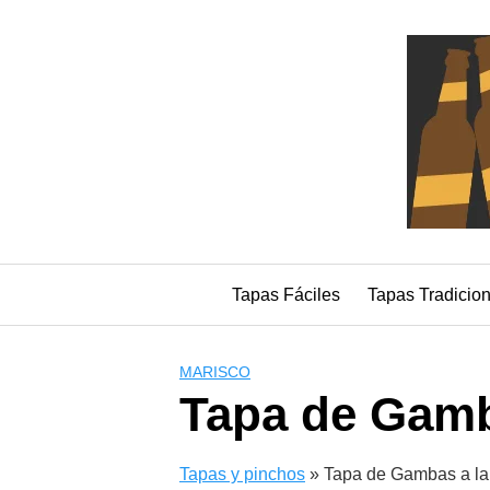
Saltar
al
contenido
Tapas Fáciles
Tapas Tradicio
MARISCO
Tapa de Gamb
Tapas y pinchos
»
Tapa de Gambas a la