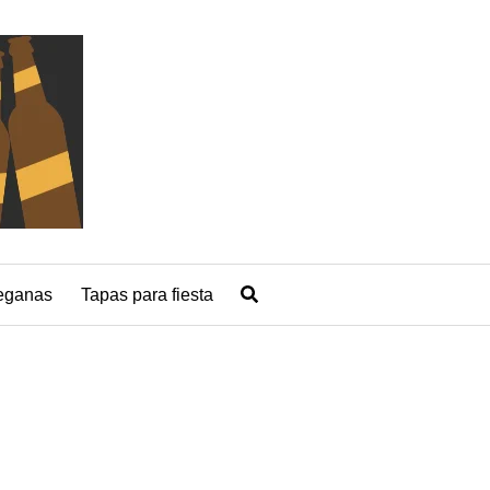
eganas
Tapas para fiesta