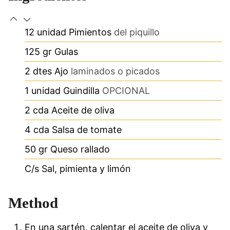
12
unidad
Pimientos
del piquillo
125
gr
Gulas
2
dtes
Ajo
laminados o picados
1
unidad
Guindilla
OPCIONAL
2
cda
Aceite de oliva
4
cda
Salsa de tomate
50
gr
Queso rallado
C/s
Sal, pimienta y limón
Method
En una sartén, calentar el aceite de oliva y