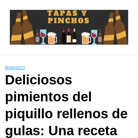
Saltar
al
contenido
MARISCO
Deliciosos
pimientos del
piquillo rellenos de
gulas: Una receta